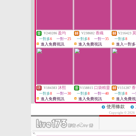
盈均
香織
V240286
V238682
V216423
一對多
6
一對一
25
一對多
8
一對一
35
一對多
8
進入免費視訊
進入免費視訊
進入一對多
沐熙
口袋精靈
香
V184383
V158815
V151287
一對多
8
一對一
30
一對多
8
一對一
40
一對多
8
一
進入免費視訊
進入免費視訊
進入免費視
使用條款
Copyright © 2026