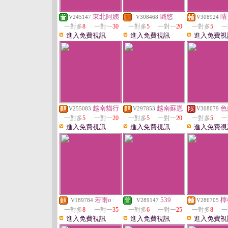
東北阿姨
璐悠
晴
V245147
V308468
V308924
一對多
8
一對一
30
一對多
5
一對一
20
一對多
5
一
進入免費視訊
進入免費視訊
進入免費視
越南貓行
越南蘇恩
色
V255083
V297853
V308079
一對多
5
一對一
20
一對多
5
一對一
20
一對多
5
一
進入免費視訊
進入免費視訊
進入免費視
若雨o
539
檸
V189784
V289147
V286705
一對多
8
一對一
35
一對多
6
一對一
25
一對多
8
一
進入免費視訊
進入免費視訊
進入免費視