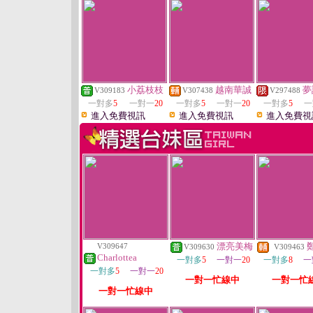
小荔枝枝
越南華誠
夢
V309183
V307438
V297488
一對多
5
一對一
20
一對多
5
一對一
20
一對多
5
一
進入免費視訊
進入免費視訊
進入免費視
漂亮美梅
V309647
V309630
V309463
Charlottea
一對多
5
一對一
20
一對多
8
一
一對多
5
一對一
20
一對一忙線中
一對一忙
一對一忙線中