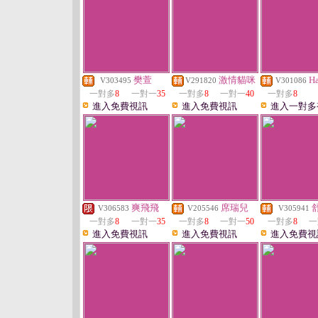
樊萱
激情貓咪
H
V303495
V291820
V301086
一對多
8
一對一
35
一對多
8
一對一
40
一對多
8
進入免費視訊
進入免費視訊
進入一對多
爽飛飛
席瑞兒
V306583
V205546
V305941
一對多
8
一對一
35
一對多
8
一對一
50
一對多
8
一
進入免費視訊
進入免費視訊
進入免費視