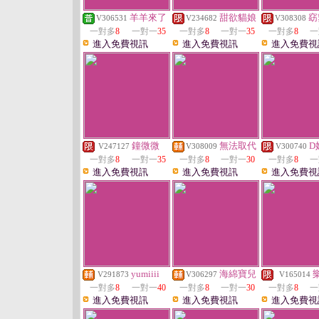
羊羊來了
甜欲貓娘
窈
V306531
V234682
V308308
一對多
8
一對一
35
一對多
8
一對一
35
一對多
8
一
進入免費視訊
進入免費視訊
進入免費視
鐘微微
無法取代
D
V247127
V308009
V300740
一對多
8
一對一
35
一對多
8
一對一
30
一對多
8
一
進入免費視訊
進入免費視訊
進入免費視
yumiiii
海綿寶兒
V291873
V306297
V165014
一對多
8
一對一
40
一對多
8
一對一
30
一對多
8
一
進入免費視訊
進入免費視訊
進入免費視