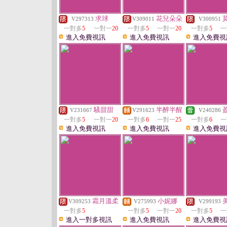
求球
花兒朵朵
V297313
V309011
V300951
一對多
5
一對一
20
一對多
5
一對一
20
一對多
5
一
進入免費視訊
進入免費視訊
進入免費視
騷甜甜
半醉半醒
V231667
V291623
V240286
一對多
5
一對一
20
一對多
6
一對一
25
一對多
6
一
進入免費視訊
進入免費視訊
進入免費視
霜月溫柔
小妮娜
V309253
V275993
V299193
一對多
5
一對多
5
一對一
20
一對多
5
一
進入一對多視訊
進入免費視訊
進入免費視