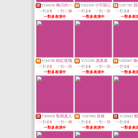
梅川內一
小可甜心
我
V144336
V302109
V297782
一對多
8
一對一
30
一對多
8
一對一
35
一對多
8
一
一對多表演中
一對多表演中
一對多表
粉紅玫瑰
謝真真
偷
V104780
V251395
V305997
一對多
8
一對一
35
一對多
8
一對一
35
一對多
8
一
一對多表演中
一對多表演中
一對多表
取精嘉人
依林
V309450
V297983
V228462
一對多
8
一對一
30
一對多
8
一對一
35
一對多
8
一對多表演中
一對多表演中
一對多表