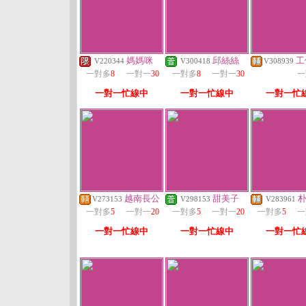
媽媽咪
邱絲絲
工
V220344
V300418
V308939
一對多
8
一對一
30
一對多
8
一對一
30
一
一對一忙線中
一對一忙線中
一對一忙
越南長公
甜美子
V273153
V298153
V283961
一對多
5
一對一
20
一對多
5
一對一
20
一對多
5
一
一對一忙線中
一對一忙線中
一對一忙