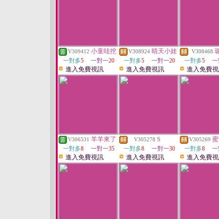
小童哇挖
晴天小娃
V309412
V308924
V308468
一對多
5
一對一
20
一對多
5
一對一
20
一對多
5
一
進入免費視訊
進入免費視訊
進入免費視
羊羊來了
S
蜜
V306531
V305278
V305269
一對多
8
一對一
35
一對多
8
一對一
30
一對多
8
一
進入免費視訊
進入免費視訊
進入免費視