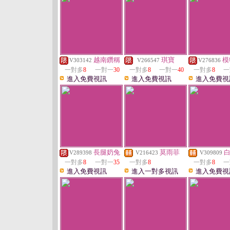
越南鑽稱
琪寶
模
V303142
V266547
V276836
一對多
8
一對一
30
一對多
8
一對一
40
一對多
8
一
進入免費視訊
進入免費視訊
進入免費視
長腿奶兔
莫雨菲
V289398
V216423
V309809
一對多
8
一對一
35
一對多
8
一對多
8
一
進入免費視訊
進入一對多視訊
進入免費視