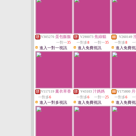
蛋包飯飯
焦綠貓
V305270
V290073
V260149
一對一
35
一對多
8
一對一
35
一對多
8
一
進入一對一視訊
進入免費視訊
進入免費視
薰衣草香
汁媽媽
月
V117119
V43103
V175800
一對多
6
一對多
6
一對一
25
一對多
6
一
進入一對多視訊
進入免費視訊
進入免費視