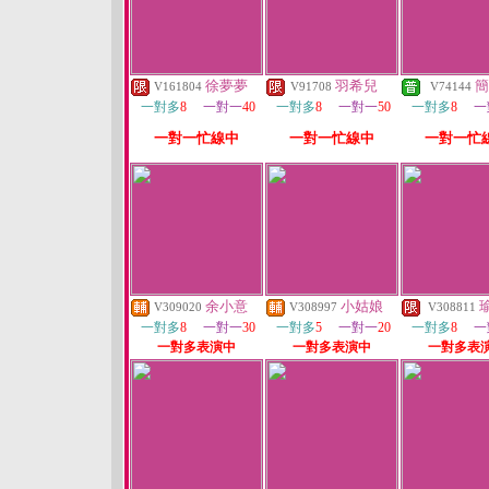
徐夢夢
羽希兒
簡
V161804
V91708
V74144
一對多
8
一對一
40
一對多
8
一對一
50
一對多
8
一
一對一忙線中
一對一忙線中
一對一忙
余小意
小姑娘
V309020
V308997
V308811
一對多
8
一對一
30
一對多
5
一對一
20
一對多
8
一
一對多表演中
一對多表演中
一對多表