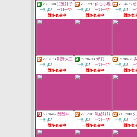
短髮妹子
偷心小鹿
超
V306788
V305997
V304675
一對多
8
一對一
30
一對多
8
一對一
35
一對多
5
一
一對多表演中
一對多表演中
一對多表
剛升大三
米莉
V297073
V296214
V288270
一對多
8
一對多
5
一對一
20
一對多
8
一
一對多表演中
一對多表演中
一對多表
酷酷妹
氣估妹妹
久
V228462
V207981
V197900
一對多
8
一對多
8
一對一
35
一對多
8
一
一對多表演中
一對多表演中
一對多表