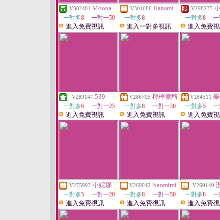
Moona
Hanami
V302481
V301086
V298235
一對多
8
一對一
50
一對多
8
一對多
8
一
進入免費視訊
進入一對多視訊
進入免費視
539
檸檸雪酪
樂
V289147
V286705
V284511
一對多
6
一對一
25
一對多
8
一對一
30
一對多
5
一
進入免費視訊
進入免費視訊
進入免費視
小妮娜
Naomimi
V275993
V269042
V260149
一對多
5
一對一
20
一對多
8
一對一
50
一對多
8
一
進入免費視訊
進入免費視訊
進入免費視