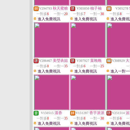
秋天蜜糖
柚子袖
V294793
V305050
V305278
一對多
6
一對一
20
一對多
7
一對一
30
一對多
8
一
進入免費視訊
進入免費視訊
進入免費視
美瑩表姐
葉晚晚
大
V286467
V307927
V308929
一對多
8
一對一
35
一對多
6
一對一
25
一
進入免費視訊
進入免費視訊
進入一對一
溫香
香芋派派
波
V150515
V151287
V251514
一對多
8
一對一
35
一對多
8
一對一
30
一對多
6
一
進入免費視訊
進入免費視訊
進入免費視