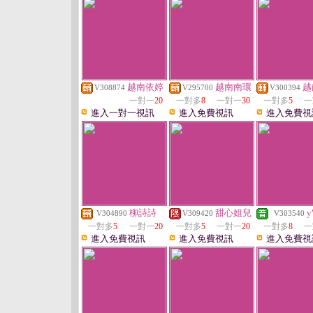
越南依婷
越南南環
越
V308874
V295700
V300394
一對一
20
一對多
8
一對一
30
一對多
5
一
進入一對一視訊
進入免費視訊
進入免費視
柳詩詩
甜心姐兒
y
V304890
V309420
V303540
一對多
5
一對一
20
一對多
5
一對一
20
一對多
8
一
進入免費視訊
進入免費視訊
進入免費視