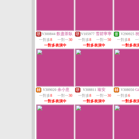
飲盡茶臥
雪碧寧寧
V300844
V105977
V290925
一對多
8
一對一
30
一對多
8
一對一
50
一對多
8
一
一對多表演中
一對多表演中
一對多表
余小意
瑜安
G
V309020
V308811
V308050
一對多
8
一對一
30
一對多
8
一對一
30
一對多
6
一對多表演中
一對多表演中
一對多表