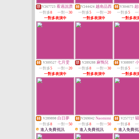
看過說讚
越南品西
超
V267723
V244424
V304675
一對多
8
一對一
30
一對多
5
一對一
20
一對多
5
一
一對多表演中
一對多表演中
一對多表
七月雯
麻鴨兒
V309527
V289288
V308997
一對多
5
一對一
20
一對多
8
一對一
30
一對多
5
一
一對多表演中
一對多表演中
一對多表
白日夢
Naomimi
V289898
V269042
V257727
一對多
8
一對一
50
一對多
8
一對一
50
一對多
8
一
進入免費視訊
進入免費視訊
進入免費視