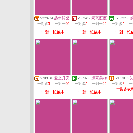
越南諾桑
奶茶麼麼
V279294
V309472
V309739
一對多
5
一對一
20
一對多
5
一對一
20
一對多
5
一
一對一忙線中
一對一忙線中
一對一忙
愛上月亮
漂亮美梅
V309940
V309630
V187078
一對多
5
一對一
20
一對多
5
一對一
20
一對多
8
一
一對多表
一對一忙線中
一對一忙線中