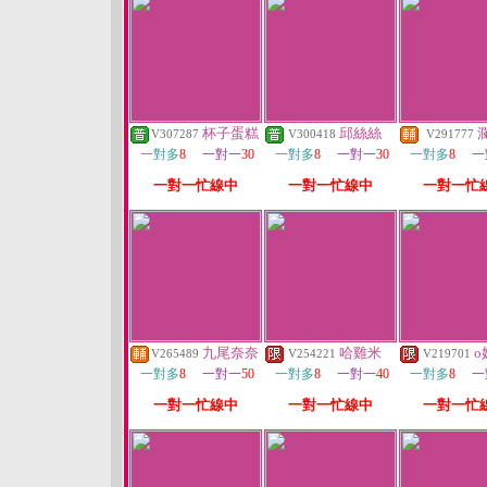
杯子蛋糕
邱絲絲
V307287
V300418
V291777
一對多
8
一對一
30
一對多
8
一對一
30
一對多
8
一
一對一忙線中
一對一忙線中
一對一忙
九尾奈奈
哈雞米
o
V265489
V254221
V219701
一對多
8
一對一
50
一對多
8
一對一
40
一對多
8
一
一對一忙線中
一對一忙線中
一對一忙